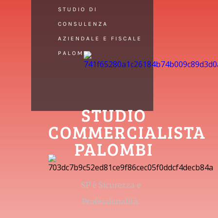
STUDIO DI
CONSULENZA
AZIENDALE E FISCALE
PALOMBI
STUDIO
COMMERCIALISTA
PALOMBI
SP è Sicurezza e
Professionalità.